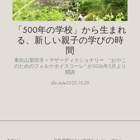
「500年の学校」から生まれ
る、新しい親子の学びの時
間
東向山簗田寺 × マザーディクショナリー “おやこ
のためのフォルケホイスコーレ” が2026年5月より
開講
Life style
2025.10.29