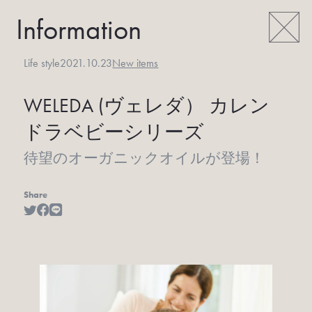
Information
Life style
2021.10.23
New items
WELEDA (ヴェレダ）
カレン
ドラベビーシリーズ
待望のオーガニックオイルが登場！
Share