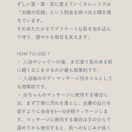
ずしい茎・葉・花に変えていくカレンドラは
「太陽の花嫁」という別名を持つほど輝き満
ちています。
そのあたたかさでデリケートな肌を包み込ん
で守り、健やかな毎日を支えます。
HOW TO USE ?
・ ⼊浴やシャワーの後、まだ湿り気のある肌
に軽くなじませるのが最も効果的です。
・ ⼊浴後のボディマッサージ⽤オイルとして
も効果的です｡
・ ⾚ちゃんのマッサージに使⽤する場合に
は、まず丁寧に汚れを落とし、⽪膚の⾎⾏を
促すように全⾝を5〜10分程マッサージしま
す。マッサージに使⽤する場合は⼿のひらで
温めてから使⽤すると、肌へのなじみが良く