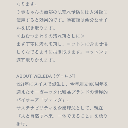
なります。
※⾚ちゃんの頭部の肌荒れ予防には⼊浴後に
使⽤すると効果的です。塗布後は余分なオイ
ルを拭き取ります。
＜おむつまわりの汚れ落としに＞
まず丁寧に汚れを落し、コットンに含ませ優
しくなでるように拭き取ります。コットンは
適宜取りかえます。
ABOUT WELEDA (ヴェレダ）
1921年にスイスで誕生し、今年創立100周年を
迎えたオーガニック化粧品ブランドの世界的
パイオニア「ヴェレダ」。
サステナビリティを企業理念として、現在
『人と自然は本来、一体であること』を語り
掛け、