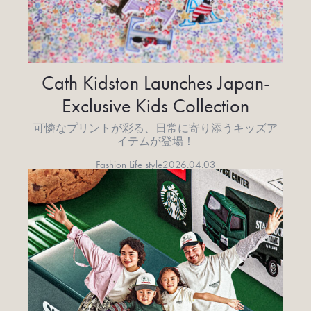
Cath Kidston Launches Japan-
Exclusive Kids Collection
可憐なプリントが彩る、日常に寄り添うキッズア
イテムが登場！
Fashion Life style
2026.04.03