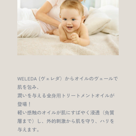
WELEDA (ヴェレダ）からオイルのヴェールで
肌を包み、
潤いを与える全⾝⽤トリートメントオイルが
登場！
軽い感触のオイルが肌にすばやく浸透（⾓質
層まで）し、外的刺激から肌を守り、ハリを
与えます。