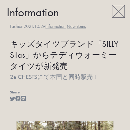
Information
Fashion
2021.10.29
Information
New items
キッズタイツブランド「SILLY
Silas」から
テディウォーミー
タイツが新発売
2e CHESTSにて本国と同時販売 !
Share