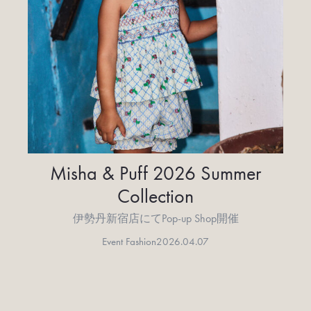
Misha & Puff 2026 Summer
Collection
伊勢丹新宿店にてPop-up Shop開催
Event Fashion
2026.04.07