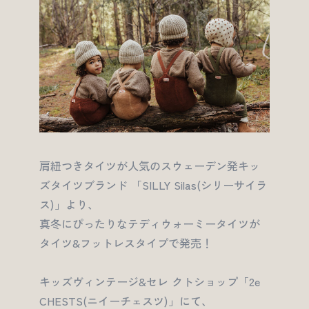
肩紐つきタイツが人気のスウェーデン発キッ
ズタイツブランド 「SILLY Silas(シリーサイラ
ス)」より、
真冬にぴったりなテディウォーミータイツが
タイツ&フットレスタイプで発売！
キッズヴィンテージ&セレ クトショップ「2e
CHESTS(ニイーチェスツ)」にて、