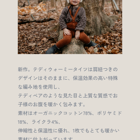
新作。テディウォーミータイツは肩紐つきの
デザインはそのままに、保温効果の高い特殊
な編み地を使用し、
テディベアのような見た目と上質な質感でお
子様のお腹を暖かく包みます。
素材はオーガニックコットン78%、ポリヤミド
18%、ライクラ4%、
伸縮性と保温性に優れ、1枚でもとても暖かい
素材に仕上がっています。