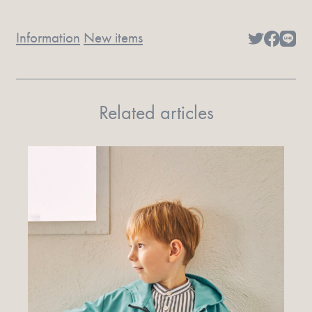
Information
New items
Related articles