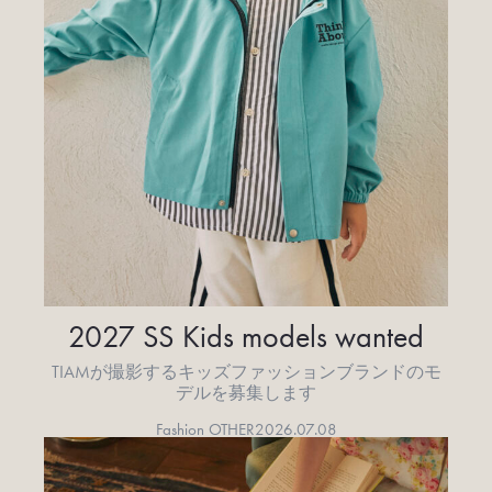
2027 SS Kids models wanted
TIAMが撮影するキッズファッションブランドのモ
デルを募集します
Fashion OTHER
2026.07.08