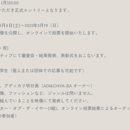
月)20:00
いただき正式エントリーとなります。
月4日(土)〜2023年3月19（日）
像を公開し、オンラインで投票を開始いたします。
・祝)
ティブにて審査会・結果発表、表彰式をおこないます。
の学生（個人または団体での応募も可能です）
ディカリ明日美（ADI&CHIYA-BA オーナー）
像、ファッションなど、ジャンルは問いません。
組んでいることを映像にて発表してください。
ター・オブ・ザ・イヤー(1組)、オンライン投票結果によるオーディ
の参加者）