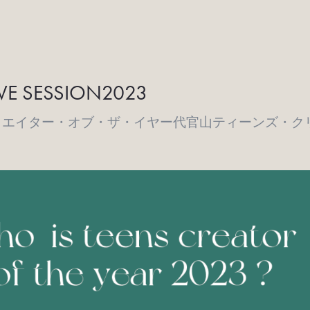
VE SESSION2023
リエイター・オブ・ザ・イヤー
代官山ティーンズ・ク