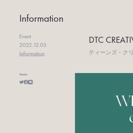
Information
Event
DTC
CREATI
2022.12.05
ティーンズ・ク
Information
Share