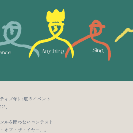
ティブ年に1度のイベント
023」
ンルを問わないコンテスト
・オブ・ザ・イヤー」。