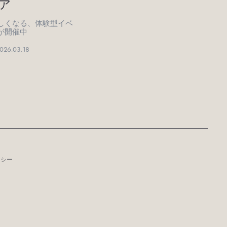
ア
しくなる、体験型イベ
が開催中
026.03.18
リシー