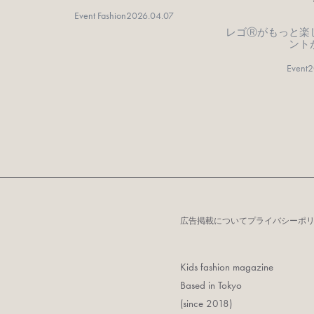
Event Fashion
2026.04.07
レゴⓇがもっと楽
ント
Event
2
広告掲載について
プライバシーポ
Kids fashion magazine
Based in Tokyo
(since 2018)