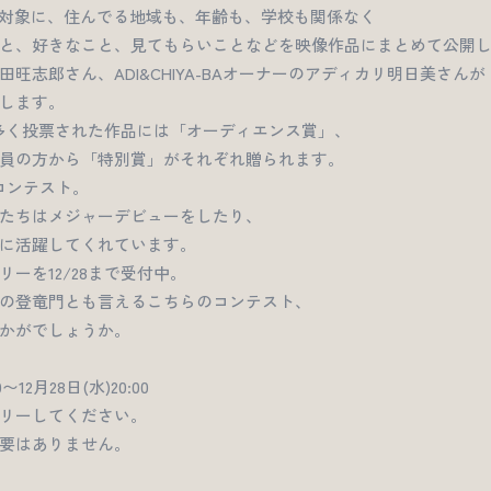
を対象に、住んでる地域も、年齢も、学校も関係なく
と、好きなこと、見てもらいことなどを映像作品にまとめて公開
旺志郎さん、ADI&CHIYA-BAオーナーのアディカリ明日美さんが
します。
多く投票された作品には「オーディエンス賞」、
員の方から「特別賞」がそれぞれ贈られます。
コンテスト。
たちはメジャーデビューをしたり、
に活躍してくれています。
ーを12/28まで受付中。
の登竜門とも言えるこちらのコンテスト、
かがでしょうか。
12月28日(水)20:00
リーしてください。
要はありません。