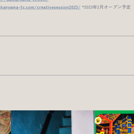
ikanyama-tc.com/creativesession2023/
*2023年2月オープン予定