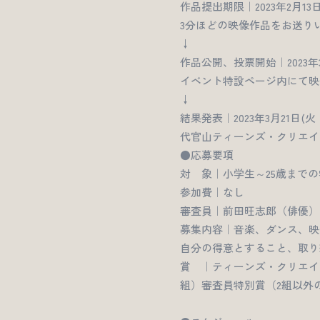
作品提出期限｜2023年2月13日(
3分ほどの映像作品をお送り
↓
作品公開、投票開始｜2023年3
イベント特設ページ内にて映
↓
結果発表｜2023年3月21日(火
代官山ティーンズ・クリエイ
●応募要項
対 象｜小学生～25歳まで
参加費｜なし
審査員｜前田旺志郎（俳優）、ア
募集内容｜音楽、ダンス、映
自分の得意とすること、取り
賞 ｜ティーンズ・クリエイ
組）審査員特別賞（2組以外