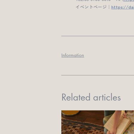
イベントページ｜
https://da
Information
Related articles