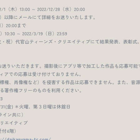
木）13:00 ～ 2022/12/28（水）20:00
6（金）以降にメールにて詳細をお送りいたします。
）20:00まで
0:30 ～ 2022/3/19（日）23:59
21（火・祝）代官山ティーンズ・クリエイティブにて結果発表、表彰
お送りいただきます。撮影後にアプリ等で加工した作品も応募可能
ディアでの応募は受け付けておりません。
標権、肖像権など）を侵害する作品は応募できません。また、音源はY
る著作権フリーのものを利用ください。
23
3/3/31(金) ＊火曜、第３日曜は休館日
ライン共に）
リエイティブ
受付4階）
s://daikanyama-tc.com/