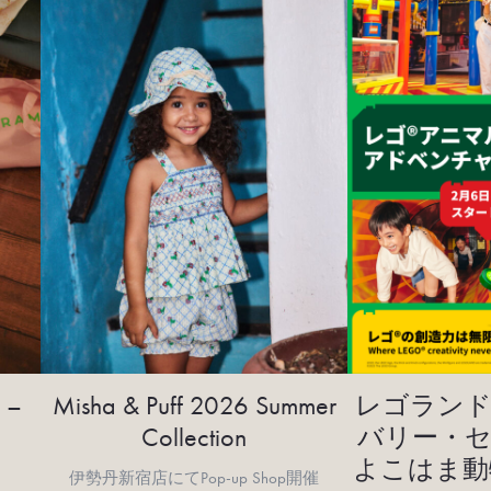
 –
Misha & Puff 2026 Summer
レゴランド
Collection
バリー・セ
よこはま動
伊勢丹新宿店にてPop-up Shop開催