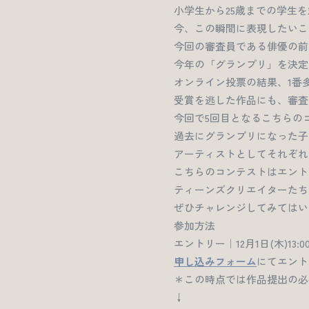
小学生から25歳までの学生
今、この瞬間に表現したいこ
今回の審査員である俳優の前田
今年の「グランプリ」を決定
オンライン投票の結果、1番
受賞を逃した作品にも、審査
今回で5回目となるこちらの
過去にグランプリになった子
アーティストとしてそれぞれ
こちらのコンテストはエントリ
ティーンズクリエイターたち
ぜひチャレンジしてみてはい
参加方法
エントリー｜12月1日(木)13:00〜
申し込みフォーム
にてエント
＊この時点では作品提出の必
↓