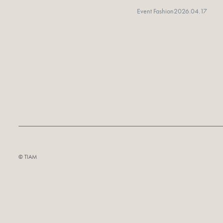
Event Fashion
2026.04.17
©︎ TIAM