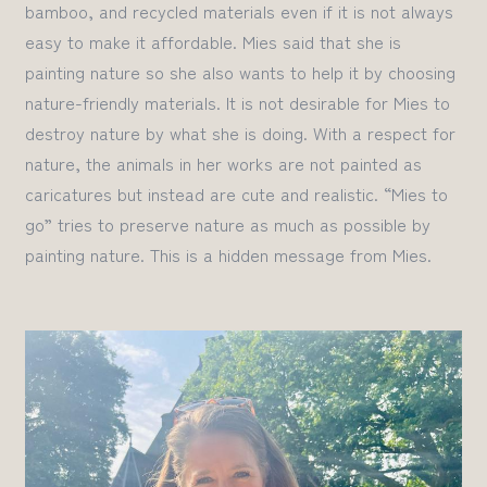
bamboo, and recycled materials even if it is not always
easy to
make it affordable
.
Mies
said that she is
painting nature so she also wants to help
it
by choosing
nature-friendly materials.
It is not desirable for Mies to
destroy nature by what she is doing. With a respect for
nature,
the animals in her works are
not
painted as
caricatures but instead are cute and realistic
.
“Mies to
go” tries to preserve nature as much as
possible
by
painting nature
. T
his is a hidden message from
Mies
.