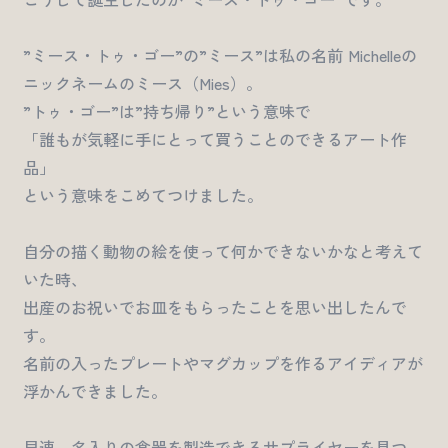
”ミース・トゥ・ゴー”の”ミース”は私の名前 Michelleの
ニックネームのミース（Mies）。
”トゥ・ゴー”は”持ち帰り”という意味で
「誰もが気軽に手にとって買うことのできるアート作
品」
という意味をこめてつけました。
自分の描く動物の絵を使って何かできないかなと考えて
いた時、
出産のお祝いでお皿をもらったことを思い出したんで
す。
名前の入ったプレートやマグカップを作るアイディアが
浮かんできました。
早速、名入りの食器を製造できるサプライヤーを見つ