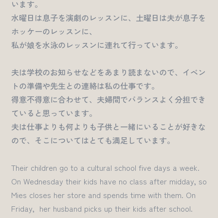
います。
水曜日は息子を演劇のレッスンに、土曜日は夫が息子を
ホッケーのレッスンに、
私が娘を水泳のレッスンに連れて行っています。
夫は学校のお知らせなどをあまり読まないので、イベン
トの準備や先生との連絡は私の仕事です。
得意不得意に合わせて、夫婦間でバランスよく分担でき
ていると思っています。
夫は仕事よりも何よりも子供と一緒にいることが好きな
ので、そこについてはとても満足しています。
Their children go to a cultural school five days a week.
On Wednesday
their kids have no class after
midday
, so
Mies closes her store and
spends time with them
. On
Friday, her husband picks
up their
kids after school.