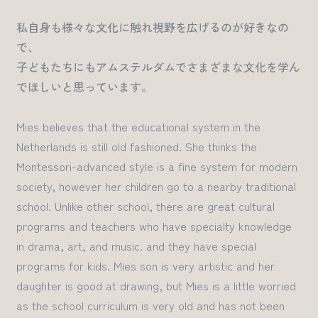
私自身も様々な文化に触れ視野を広げるのが好きなの
で、
子どもたちにもアムステルダムでさまざまな文化を学ん
でほしいと思っています。
Mies believes that
the educational system in the
Netherlands is still old fashioned. She thinks the
Montessori-advanced style is a fine system
for
modern
society,
however
her children go to a
nearby traditional
school
.
Unlike other school, there are great cultural
programs and teachers who have specialty knowledge
in drama, art, and music. and they have special
programs for kids.
Mies son
is very artistic and her
daughter is good at drawing, but
Mies is a little worried
as the school curriculum is very old and has not been