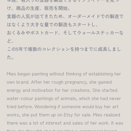
け、商品の生産、販売を開始。
食器の人気が出てきたため、オーダーメイドでの製造で
はなくより大きな量での製造もスタートし、
おくるみやポストカード、そしてウォールステッカーな
ど、
この5年で複数のコレクションを持つまでに成長しまし
た。
Mies
began
painting
without thinking of establishing
her
own brand.
After her rough pregnancy, she gained
energy and motivation for her creations
. She started
water-colour paintings
of animals, which she had never
tried before. Wondering if someone would buy her
art
works
, she put them up on Etsy for sale.
Mies realised
there was a lot of interest and sales of her work. It was
then she thought about creating a commercial brand.