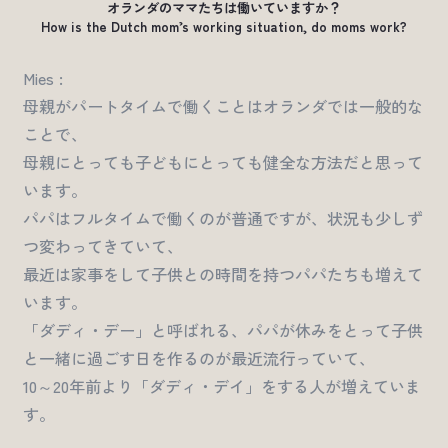
オランダのママたちは働いていますか？
How is the Dutch mom’s working situation, do moms work?
Mies :
母親がパートタイムで働くことはオランダでは一般的な
ことで、
母親にとっても子どもにとっても健全な方法だと思って
います。
パパはフルタイムで働くのが普通ですが、状況も少しず
つ変わってきていて、
最近は家事をして子供との時間を持つパパたちも増えて
います。
「ダディ・デー」と呼ばれる、パパが休みをとって子供
と一緒に過ごす日を作るのが最近流行っていて、
10～20年前より「ダディ・デイ」をする人が増えていま
す。