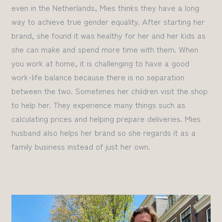
even in the Netherlands, Mies thinks they have a long
way to achieve true gender equality
.
After starting her
brand, she found it was healthy for her and her kids as
she can make and spend more time with them.
When
you work at home,
it is challenging to have a good
work-life balance because there is no separation
between the two.
Sometimes
her children visit the shop
to help her
.
They experience many
things
such as
calculating prices and helping prepare deliveries
.
Mies
husband also helps her brand so she regards it as a
family business instead of just her own.