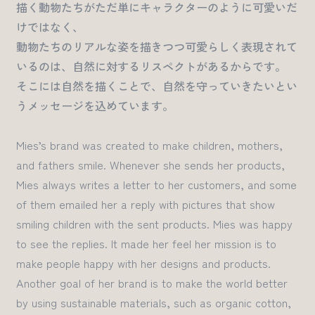
描く動物たちがただ単にキャラクターのように可愛いだ
けではなく、
動物たちのリアルな姿を描きつつ可愛らしく表現されて
いるのは、自然に対するリスペクトがあるからです。
そこには自然を描くことで、自然を守っていきたいとい
うメッセージを込めています。
Mies’s brand was created to make children, mothers,
and fathers smile
.
Whenever she sends her products,
Mies
always writes a letter
to her
customers,
and
some
of
them
emailed her
a reply
with pictures
that
show
smiling children with
the sent products
.
Mies was happy
to see the replies.
It made her feel
her mission is to
make people happy with her designs and products.
Another goal of her brand is to make the world better
by using sustainable materials,
such as organic cotton,