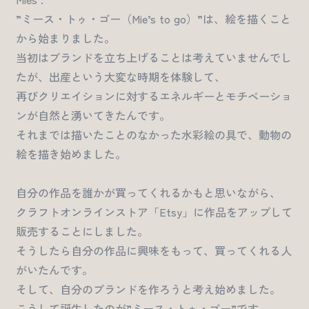
”ミース・トゥ・ゴー（Mie’s to go）”は、絵を描くこと
から始まりました。
当初はブランドを立ち上げることは考えていませんでし
たが、出産という大変な時期を体験して、
再びクリエイションに対するエネルギーとモチベーショ
ンが自然と湧いてきたんです。
それまでは描いたことのなかった水彩絵の具で、動物の
絵を描き始めました。
自分の作品を誰かが買ってくれるかもと思いながら、
クラフトオンラインストア「Etsy」に作品をアップして
販売することにしました。
そうしたら自分の作品に興味をもって、買ってくれる人
がいたんです。
そして、自分のブランドを作ろうと考え始めました。
こうして誕生したのが”ミース・トゥ・ゴー”です。