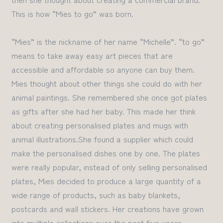
This is how “Mies to go” was born.
“Mies” is the nickname of her name “Michelle”. “to go”
means to take away easy art pieces that are
accessible and affordable so anyone can buy them
.
Mies thought about other things she could do with her
animal paintings
. She remembered
she
once got plates
as gifts
after
she had
her baby
. This made her think
about creating personalised plates and mugs with
animal illustration
s
.She found a supplier which could
make
the
personalised dishes one by one.
The plates
were really popular, instead of only selling personalised
plates, Mies decided to produce a large quantity of a
wide range of products, such as baby blankets
,
postcards and wall stickers
.
Her creations have grown
into multiple collections over the past five years.