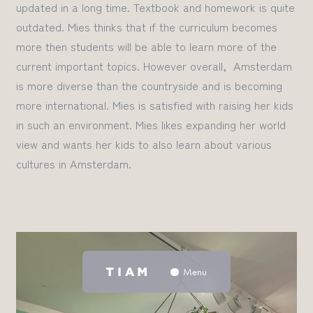
updated in a long time
.
Textbook and homework is quite
outdated
.
Mies thinks that if the curriculum becomes
more then students will be able to learn more of the
current important topics.
However
overall, Amsterdam
is more diverse than the countryside and is becoming
more international. Mies
is satisfied with
raising her kids
in such an
environment
. Mies likes expanding her
world
view and wants her kids to
also
learn about
various
cultures
in Amsterdam.