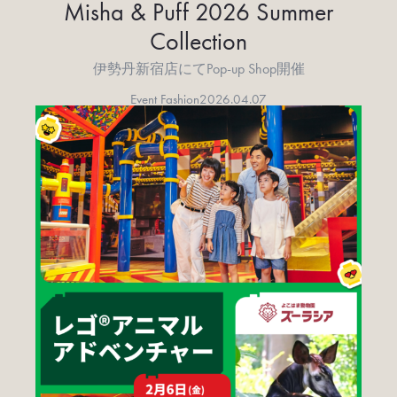
Misha & Puff 2026 Summer
Collection
伊勢丹新宿店にてPop-up Shop開催
Event Fashion
2026.04.07