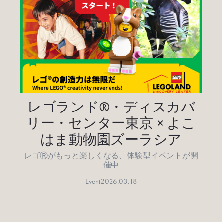
レゴランド®・ディスカバ
リー・センター東京 × よこ
はま動物園ズーラシア
レゴⓇがもっと楽しくなる、体験型イベントが開
催中
Event
2026.03.18