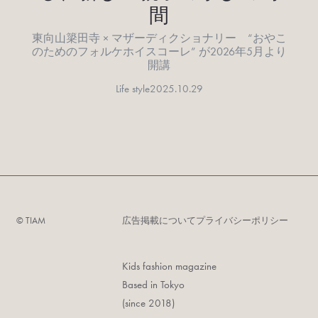
間
東向山簗田寺 × マザーディクショナリー “おやこ
のためのフォルケホイスコーレ” が2026年5月より
開講
Life style
2025.10.29
©︎ TIAM
広告掲載について
プライバシーポリシー
Kids fashion magazine
Based in Tokyo
(since 2018)