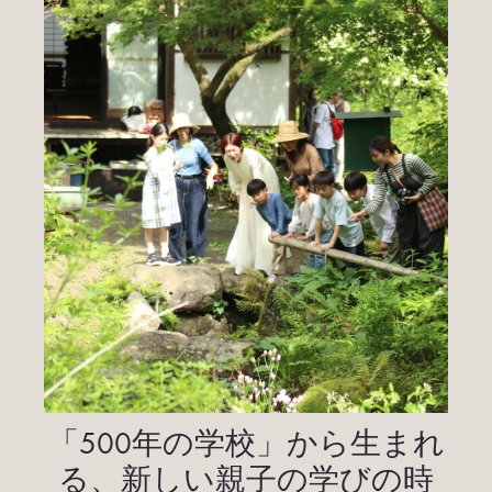
「500年の学校」から生まれ
る、新しい親子の学びの時