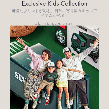
Exclusive Kids Collection
可憐なプリントが彩る、日常に寄り添うキッズア
イテムが登場！
Fashion Life style
2026.04.03