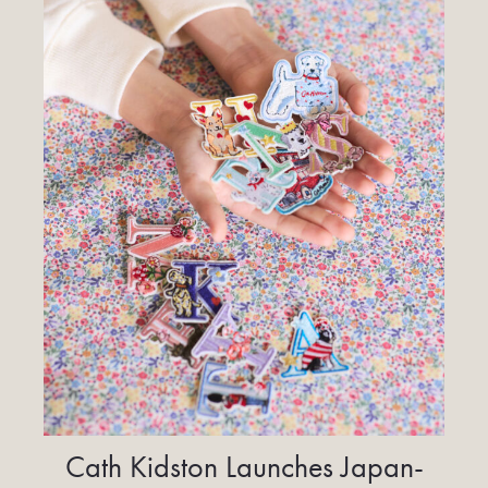
Cath Kidston Launches Japan-