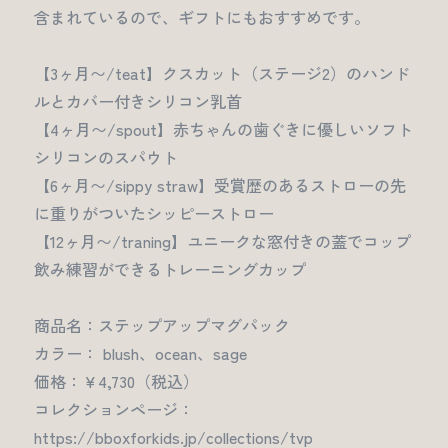
含まれているので、ギフトにもおすすめです。
【3ヶ月〜/teat】クスカット（ステージ2）のハンド
ルとカバー付きシリコン乳首
【4ヶ月〜/spout】赤ちゃんの歯ぐきに優しいソフト
シリコンのスパウト
【6ヶ月〜/sippy straw】受賞歴のあるストローの先
に重りがついたシッピーストロー
【12ヶ月〜/traning】ユニークな窓付きの蓋でコップ
飲み練習ができるトレーニングカップ
商品名：ステップアップマグパック
カラー： blush、ocean、sage
価格：￥4,730（税込）
コレクションページ：
https://bboxforkids.jp/collections/tvp