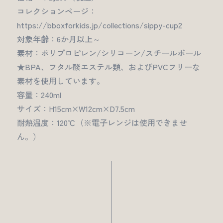
コレクションページ：
https://bboxforkids.jp/collections/sippy-cup2
対象年齢：6か月以上～
素材：ポリプロピレン/シリコーン/スチールボール
★BPA、フタル酸エステル類、およびPVCフリーな
素材を使用しています。
容量：240ml
サイズ：H15cm×W12cm×D7.5cm
耐熱温度：120℃（※電子レンジは使用できませ
ん。）