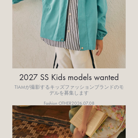
2027 SS Kids models wanted
TIAMが撮影するキッズファッションブランドのモ
デルを募集します
Fashion OTHER
2026.07.08