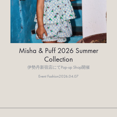
Misha & Puff 2026 Summer
Collection
伊勢丹新宿店にてPop-up Shop開催
Event Fashion
2026.04.07