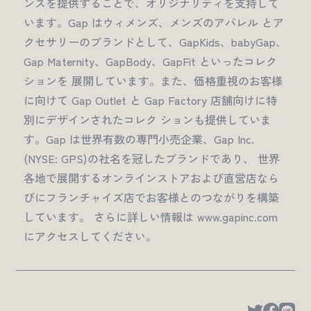
ンスを提供することで、オリジナリティを支持して
います。Gap はウィメンズ、メンズのアパレル とア
クセサリーのブランドとして、GapKids、babyGap、
Gap Maternity、GapBody、GapFit といったコレク
ションを 展開しています。また、価格重視のお客様
に向けて Gap Outlet と Gap Factory 店舗向けに特
別にデザインされたコレク ションも提供していま
す。Gap は世界有数の専門小売企業、Gap Inc.
(NYSE: GPS)の社名を冠したブランドであり、 世界
各地で展開するオンラインストアおよび直営店なら
びにフランチャイズ店でお客様とのつながりを構築
しています。 さらに詳しい情報は www.gapinc.com
にアクセスしてください。