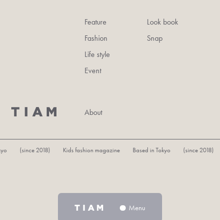
Feature
Look book
Fashion
Snap
Life style
Event
About
 (since 2018) Kids fashion magazine Based in Tokyo (since 2018) Kids