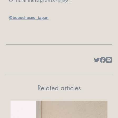
@bobochoses_japan
Related articles