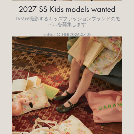
2027 SS Kids models wanted
TIAMが撮影するキッズファッションブランドのモ
デルを募集します
Fashion OTHER
2026.07.08