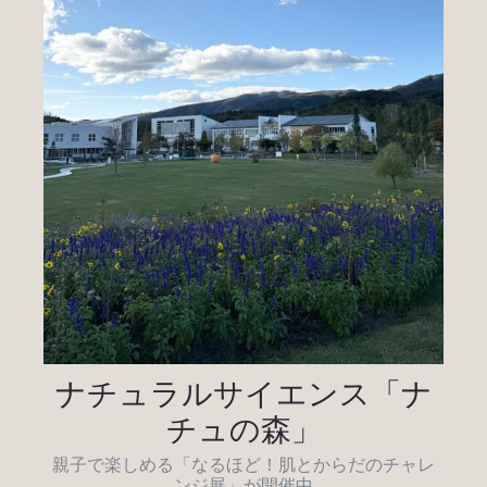
ナチュラルサイエンス「ナ
チュの森」
親子で楽しめる「なるほど！肌とからだのチャレ
ンジ展」が開催中