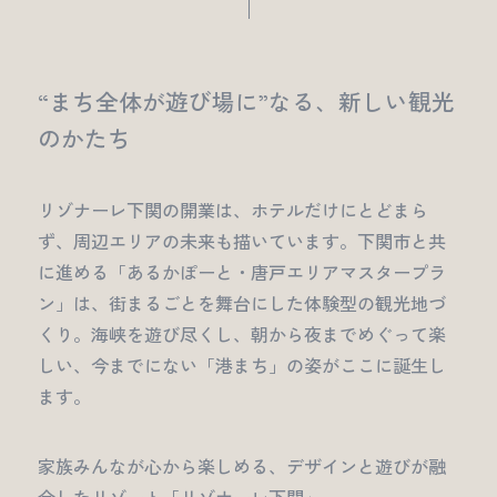
“まち全体が遊び場に”なる、新しい観光
のかたち
リゾナーレ下関の開業は、ホテルだけにとどまら
ず、周辺エリアの未来も描いています。下関市と共
に進める「あるかぽーと・唐戸エリアマスタープラ
ン」は、街まるごとを舞台にした体験型の観光地づ
くり。海峡を遊び尽くし、朝から夜までめぐって楽
しい、今までにない「港まち」の姿がここに誕生し
ます。
家族みんなが心から楽しめる、デザインと遊びが融
合したリゾート「リゾナーレ下関」。