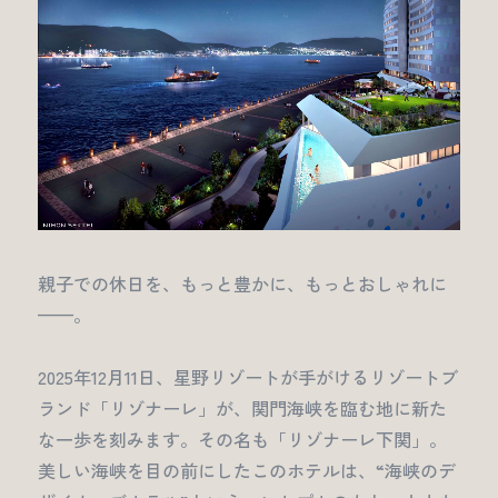
親子での休日を、もっと豊かに、もっとおしゃれに
——。
2025年12月11日、星野リゾートが手がけるリゾートブ
ランド「リゾナーレ」が、関門海峡を臨む地に新た
な一歩を刻みます。その名も「リゾナーレ下関」。
美しい海峡を目の前にしたこのホテルは、“海峡のデ