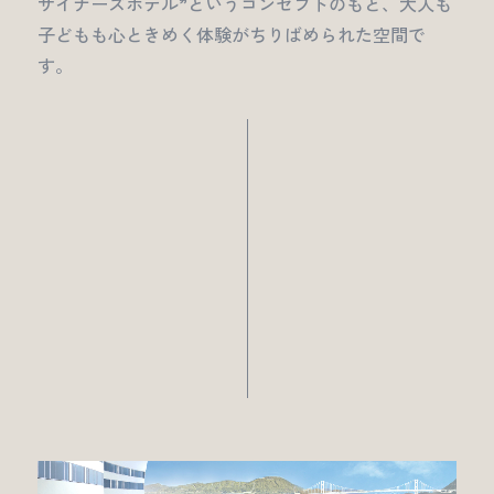
ザイナーズホテル”というコンセプトのもと、大人も
子どもも心ときめく体験がちりばめられた空間で
す。