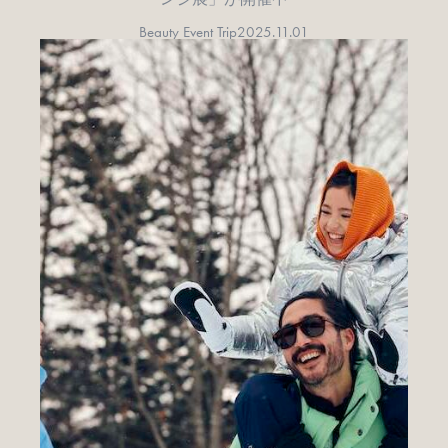
Beauty Event Trip
2025.11.01