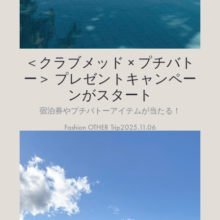
＜クラブメッド × プチバト
ー＞ プレゼントキャンペー
ンがスタート
宿泊券やプチバトーアイテムが当たる！
Fashion OTHER Trip
2025.11.06