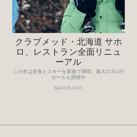
クラブメッド・北海道 サホ
ロ、レストラン全面リニュ
ーアル
この冬は美食とスキーを家族で満喫、最大35％OFF
セールも開催中
Trip
2025.10.01