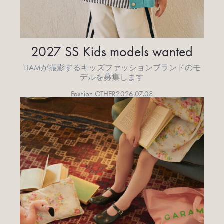
2027 SS Kids models wanted
TIAMが撮影するキッズファッションブランドのモ
デルを募集します
Fashion OTHER
2026.07.08