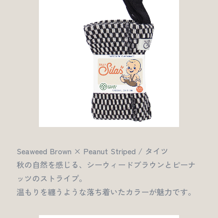
Seaweed Brown × Peanut Striped / タイツ
秋の自然を感じる、シーウィードブラウンとピーナ
ッツのストライプ。
温もりを纏うような落ち着いたカラーが魅力です。