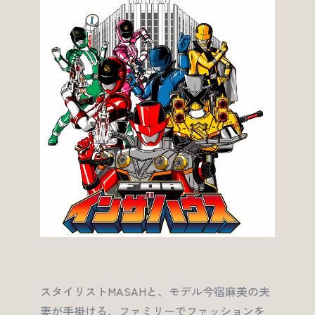
スタイリストMASAHと、モデル今宿麻美の夫
妻が手掛ける、ファミリーでファッションを