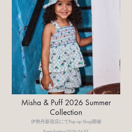
Misha & Puff 2026 Summer
Collection
伊勢丹新宿店にてPop-up Shop開催
Event Fashion
2026.04.07