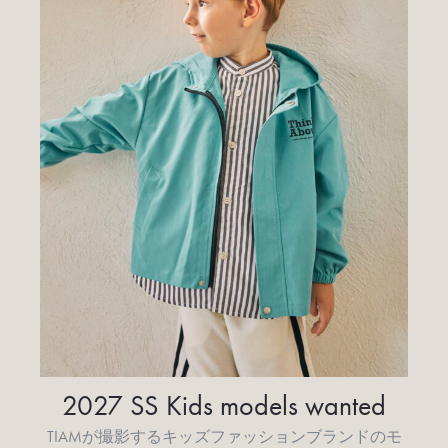
2027 SS Kids models wanted
TIAMが撮影するキッズファッションブランドのモ