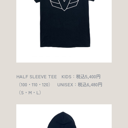
HALF SLEEVE TEE KIDS：税込5,400円
（100・110・120） UNISEX：税込6,480円
（S・M・L）