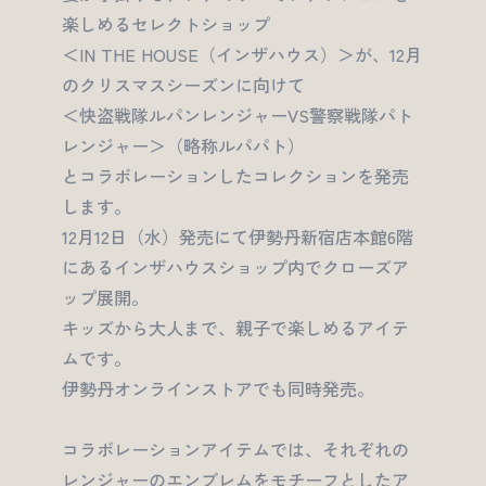
楽しめるセレクトショップ
＜IN THE HOUSE（インザハウス）＞が、12月
のクリスマスシーズンに向けて
＜快盗戦隊ルパンレンジャーVS警察戦隊パト
レンジャー＞（略称ルパパト）
とコラボレーションしたコレクションを発売
します。
12月12日（水）発売にて伊勢丹新宿店本館6階
にあるインザハウスショップ内でクローズア
ップ展開。
キッズから大人まで、親子で楽しめるアイテ
ムです。
伊勢丹オンラインストアでも同時発売。
コラボレーションアイテムでは、それぞれの
レンジャーのエンブレムをモチーフとしたア