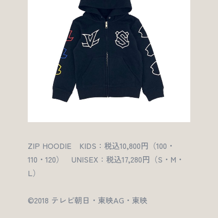
ZIP HOODIE KIDS：税込10,800円（100・
110・120） UNISEX：税込17,280円（S・M・
L）
©2018 テレビ朝日・東映AG・東映