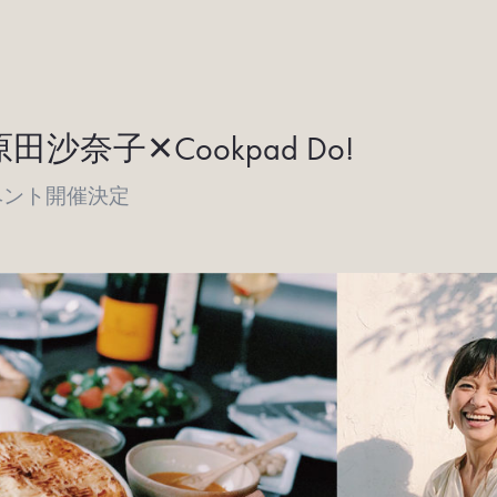
原田沙奈子✕Cookpad Do!
ベント開催決定