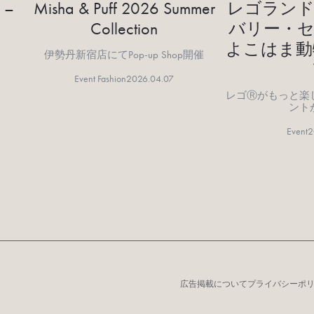
 –
Misha & Puff 2026 Summer
レゴランド
Collection
バリー・セ
よこはま動
伊勢丹新宿店にてPop-up Shop開催
Event Fashion
2026.04.07
レゴⓇがもっと楽
ント
Event
2
広告掲載について
プライバシーポ