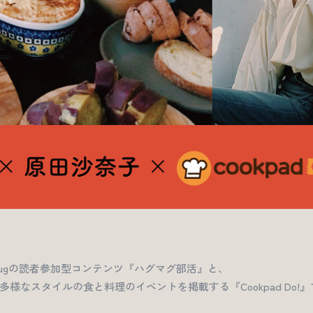
ugMugの読者参加型コンテンツ『ハグマグ部活』と、
様なスタイルの食と料理のイベントを掲載する『Cookpad Do!