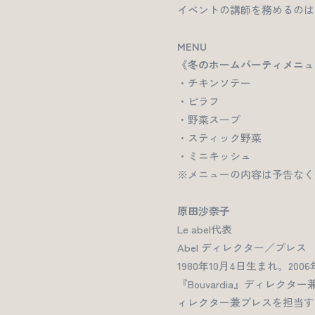
イベントの講師を務めるのは
MENU
《冬のホームパーティメニュ
・チキンソテー
・ピラフ
・野菜スープ
・スティック野菜
・ミニキッシュ
※メニューの内容は予告なく
原田沙奈子
Le abel代表
Abel ディレクター／プレス
1980年10月4日生まれ。20
『Bouvardia』ディレクタ
ィレクター兼プレスを担当す