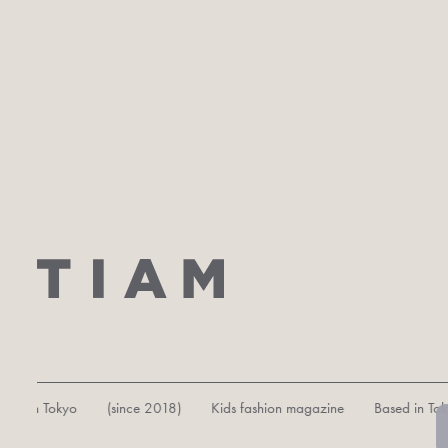
 in Tokyo (since 2018) Kids fashion magazine Based in Tokyo