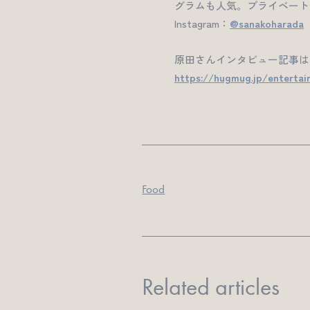
グラムも人気。プライベート
Instagram：
@sanakoharada
原田さんインタビュー記事は
https://hugmug.jp/entertai
Food
Related articles