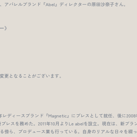
、アパレルブランド『Abel』ディレクターの原田沙奈子さん。
ー》
変更となることがございます。
06年レディースブランド『Magnetic』にプレスとして就任、後に2008
ー兼プレスを務めた。2011年10月よりLe abelを設立。現在は、新ブラ
る傍ら、プロデュース業も行っている。自身のリアルな日々を綴