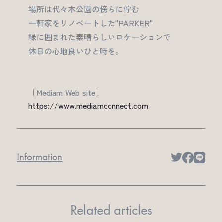
場所は代々木公園の傍らに佇む
一軒家をリノベートした"PARKER"
緑に囲まれた素晴らしいロケーションで
休日の心地良いひと時を。
［Mediam Web site］
https://www.mediamconnect.com
Information
Related articles