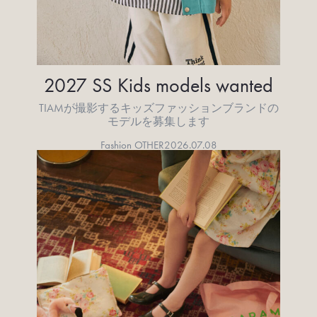
2027 SS Kids models wanted
TIAMが撮影するキッズファッションブランドの
モデルを募集します
Fashion OTHER
2026.07.08