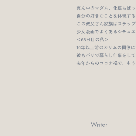
真ん中のマダム、化粧もばっ
自分の好きなことを体現する
この叔父さん家族はステップ
少女漫画でよくあるシチュエ
＜68日目の私＞
10年以上前のカリムの同僚
彼もパリで暮らし仕事をして
去年からのコロナ禍で、もう
Writer