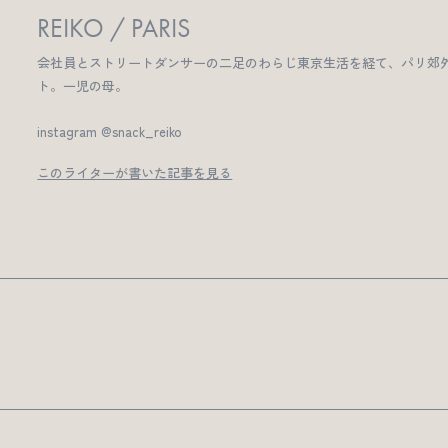
REIKO / PARIS
会社員とストリートダンサーの二足のわらじ東京生活を経て、パリ郊外
ト。一児の母。
instagram @snack_reiko
このライターが書いた記事を見る