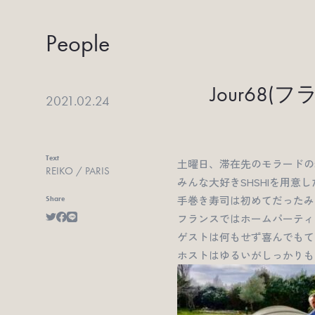
People
Jour68
2021.02.24
Text
土曜日、滞在先のモラードの
REIKO / PARIS
みんな大好きSHSHIを用意し
手巻き寿司は初めてだったみ
Share
フランスではホームパーティ
ゲストは何もせず喜んでもて
ホストはゆるいがしっかりも