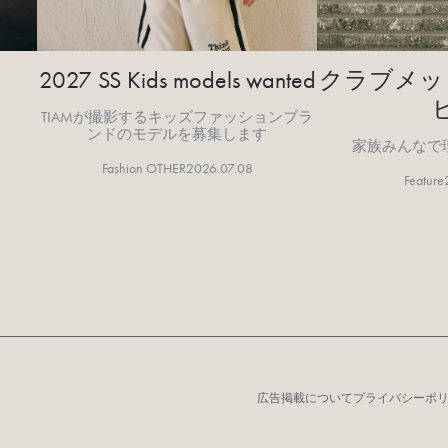
2027 SS Kids models wanted
クラブメッ
TIAMが撮影するキッズファッションブラ
ンドのモデルを募集します
家族みんなで
Fashion OTHER
2026.07.08
Feature
広告掲載について
プライバシーポ