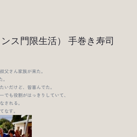
(フランス門限生活） 手巻き寿司
叔父さん家族が来た。
た。
たいだけど、皆喜んでた。
ーでも役割がはっきりしていて、
なされる。
てなす。