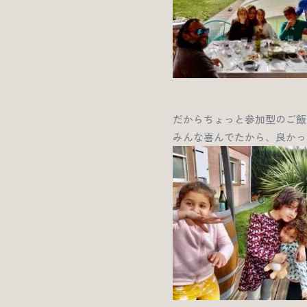
だからちょっと参加型のご飯
みんな喜んでたから、良かっ