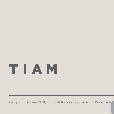
 in Tokyo (since 2018) Kids fashion magazine Based in Tokyo