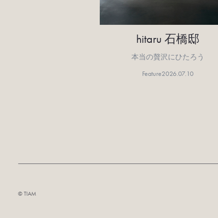
hitaru 石橋邸
本当の贅沢にひたろう
Feature
2026.07.10
©︎ TIAM