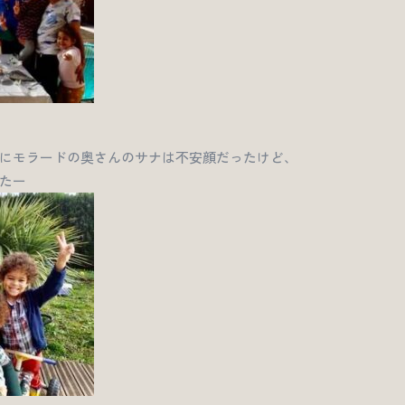
にモラードの奥さんのサナは不安顔だったけど、
たー