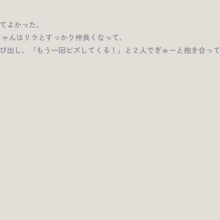
てよかった。
ちゃんはリラとすっかり仲良くなって、
び出し、「もう一回ビズしてくる！」と２人でぎゅーと抱き合っ