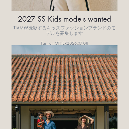
2027 SS Kids models wanted
TIAMが撮影するキッズファッションブランドのモ
デルを募集します
Fashion OTHER
2026.07.08