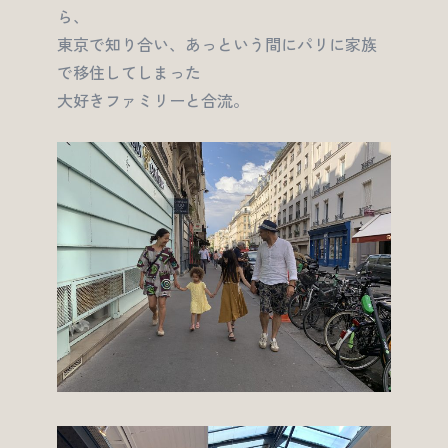
ら、
東京で知り合い、あっという間にパリに家族
で移住してしまった
大好きファミリーと合流。