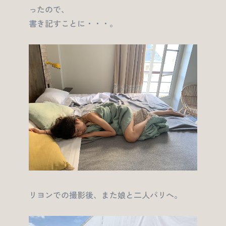
ったので、
書き記すことに・・・。
リヨンでの撮影後、また娘と二人パリへ。