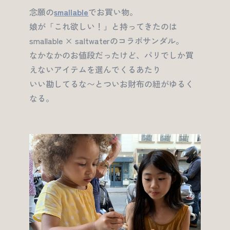
念願の
smallable
でお買い物。
娘が「これ欲しい！」と持ってきたのは
smallable × saltwaterのコラボサンダル。
なかなかのお値段だったけど、パリでしか買
えないアイテムを選んでくるあたり
いい勘してるな〜とついお財布の紐がゆるく
なる。