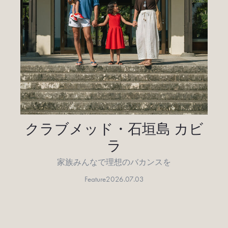
クラブメッド・石垣島 カビ
ラ
家族みんなで理想のバカンスを
Feature
2026.07.03