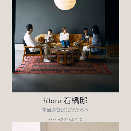
hitaru 石橋邸
本当の贅沢にひたろう
Feature
2026.07.10