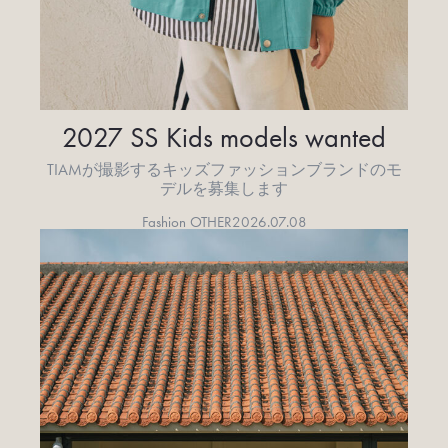
2027 SS Kids models wanted
TIAMが撮影するキッズファッションブランドのモ
デルを募集します
Fashion OTHER
2026.07.08