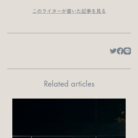
このライターが書いた記事を見る
Related articles