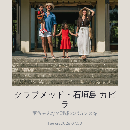
クラブメッド・石垣島 カビ
ラ
家族みんなで理想のバカンスを
Feature
2026.07.03