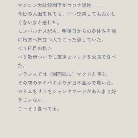
マクロン大統領閣下がコロナ陽性。。。
今日の人出を見ても、いつ感染してもおかし
くないなと感じた。
モンパルナス駅も、明後日からの冬休みを前
に地方へ旅立つ人でごった返していた。
＜３日目の私＞
パリ散歩ついでに友達とマックを公園で食べ
た。
フランスでは（関西風に）マクドと呼ぶ。
その店のテキパキぶりが日本並みで驚いた。
カリムもリラもジャンクフードがあんまり好
きじゃない。
こっそり食べてる。