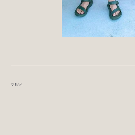
©︎ TIAM