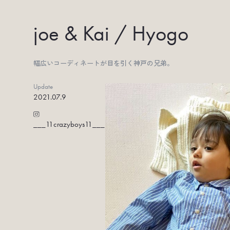
joe & Kai / Hyogo
幅広いコーディネートが目を引く神戸の兄弟。
Update
2021.07.9
___11crazyboys11___