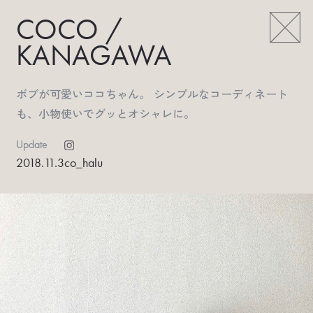
COCO /
KANAGAWA
ボブが可愛いココちゃん。 シンプルなコーディネート
も、小物使いでグッとオシャレに。
Update
2018.11.3
co_halu