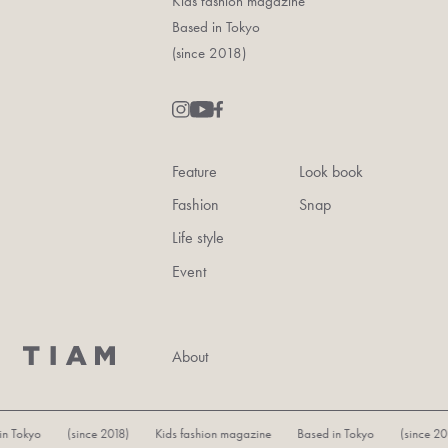
Kids fashion magazine
Based in Tokyo
(since 2018)
Feature
Look book
Fashion
Snap
Life style
Event
About
Tokyo (since 2018) Kids fashion magazine Based in Tokyo (since 2018)