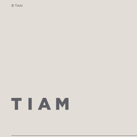
©︎ TIAM