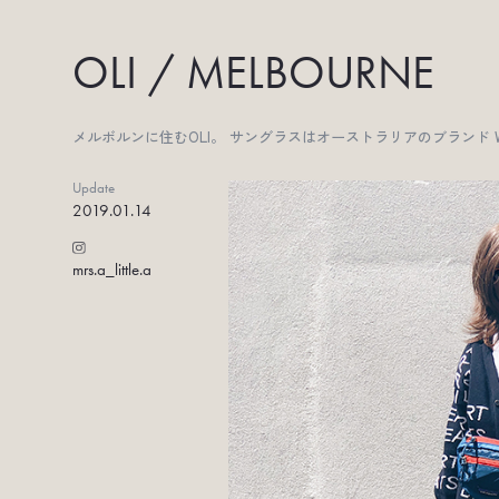
OLI / MELBOURNE
メルボルンに住むOLI。 サングラスはオーストラリアのブランド WE 
Update
2019.01.14
mrs.a_little.a