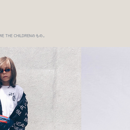
THE CHILDRENのもの。