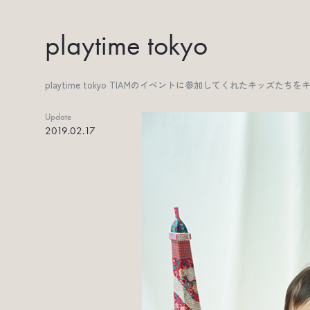
playtime tokyo
playtime tokyo TIAMのイベントに参加してくれたキッズたち
Update
2019.02.17