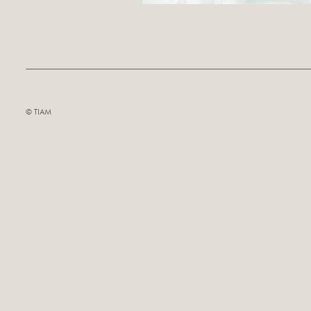
©︎ TIAM