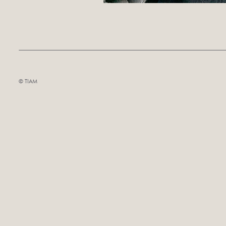
©︎ TIAM