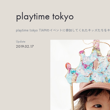
playtime tokyo
playtime tokyo TIAMのイベントに参加してくれたキッズたち
Update
2019.02.17