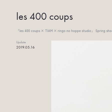
les 400 coups
「les 400 coups × TIAM × ringo no hoppe stu
Update
2019.05.16