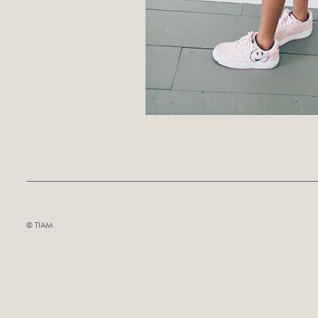
©︎ TIAM