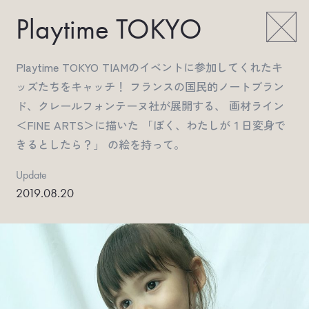
Playtime TOKYO
Playtime TOKYO TIAMのイベントに参加してくれたキ
ッズたちをキャッチ！ フランスの国民的ノートブラン
ド、クレールフォンテーヌ社が展開する、 画材ライン
＜FINE ARTS＞に描いた 「ぼく、わたしが１日変身で
きるとしたら？」 の絵を持って。
Update
2019.08.20