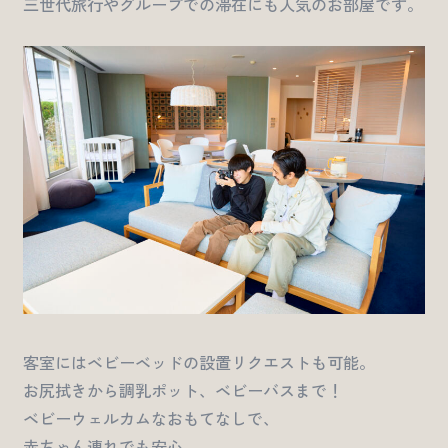
三世代旅行やグループでの滞在にも人気のお部屋です。
客室にはベビーベッドの設置リクエストも可能。
お尻拭きから調乳ポット、ベビーバスまで！
ベビーウェルカムなおもてなしで、
赤ちゃん連れでも安心。