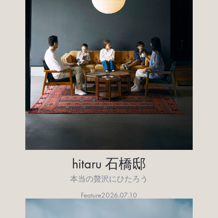
hitaru 石橋邸
本当の贅沢にひたろう
Feature
2026.07.10