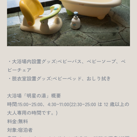
・大浴場内設置グッズ:ベビーバス、ベビーソープ、ベ
ビーチェア
・脱衣室設置グッズ:ベビーベッド、おしり拭き
大浴場「明星の湯」概要
時間:15:00~25:00、4:30~11:00(22:30~25:00 は 12 歳以上の
大人専用の時間です。)
料金:無料
対象:宿泊者