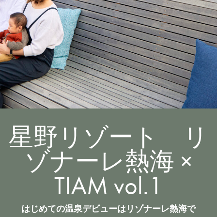
星野リゾート リ
ゾナーレ熱海 ×
TIAM vol.1
はじめての温泉デビューはリゾナーレ熱海で