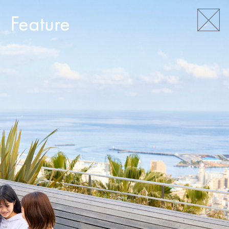
Feature