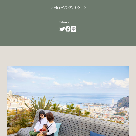
Feature
2022.03.12
Share