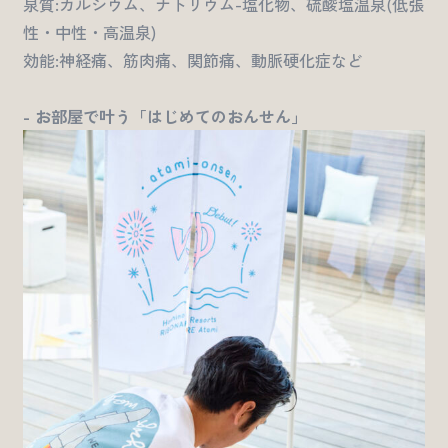
泉質:カルシウム、ナトリウム-塩化物、硫酸塩温泉(低張
性・中性・高温泉)
効能:神経痛、筋肉痛、関節痛、動脈硬化症など
- お部屋で叶う「はじめてのおんせん」