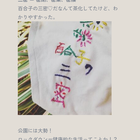
百合子の三密♡だなんて茶化してたけど、わ
かりやすかった。
公園には大勢！
ロックダウン＝健康的な生活ってことか！？