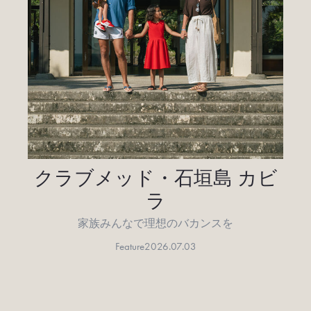
クラブメッド・石垣島 カビ
ラ
家族みんなで理想のバカンスを
Feature
2026.07.03