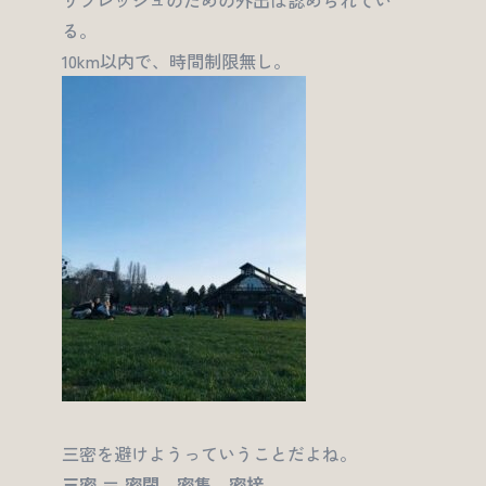
リフレッシュのための外出は認められてい
る。
10km以内で、時間制限無し。
三密を避けようっていうことだよね。
三密 ＝ 密閉、密集、密接