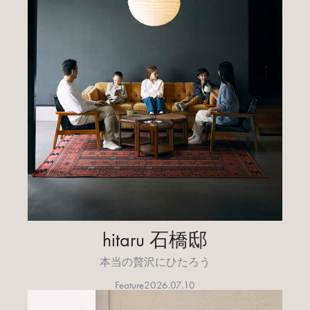
hitaru 石橋邸
本当の贅沢にひたろう
Feature
2026.07.10