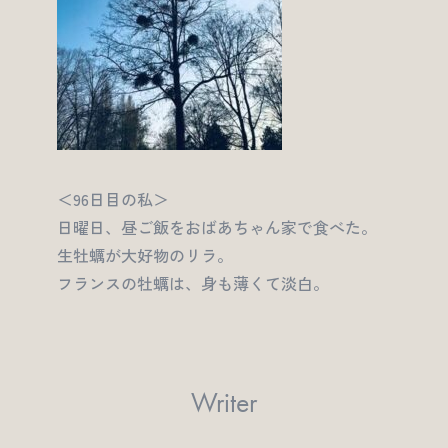
＜96日目の私＞
日曜日、昼ご飯をおばあちゃん家で食べた。
生牡蠣が大好物のリラ。
フランスの牡蠣は、身も薄くて淡白。
Writer