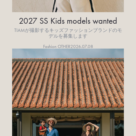
2027 SS Kids models wanted
TIAMが撮影するキッズファッションブランドのモ
デルを募集します
Fashion OTHER
2026.07.08