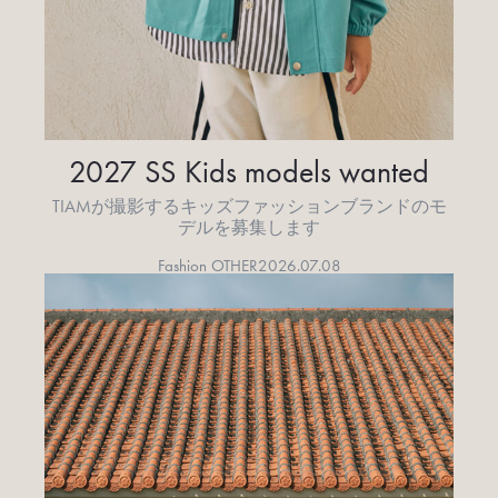
2027 SS Kids models wanted
TIAMが撮影するキッズファッションブランドのモ
デルを募集します
Fashion OTHER
2026.07.08