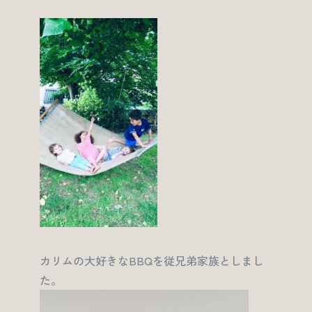
カリムの大好きなBBQを従兄弟家族としまし
た。