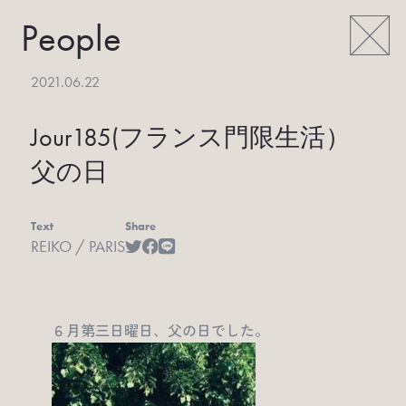
People
2021.06.22
Jour185(フランス門限生活）
父の日
Text
Share
REIKO / PARIS
６月第三日曜日、父の日でした。