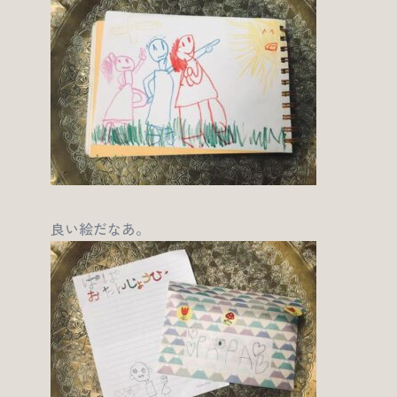
良い絵だなあ。