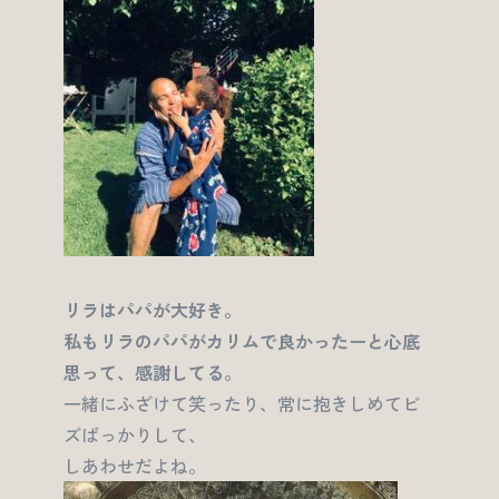
リラはパパが大好き。
私もリラのパパがカリムで良かったーと心底
思って、感謝してる。
一緒にふざけて笑ったり、常に抱きしめてビ
ズばっかりして、
しあわせだよね。