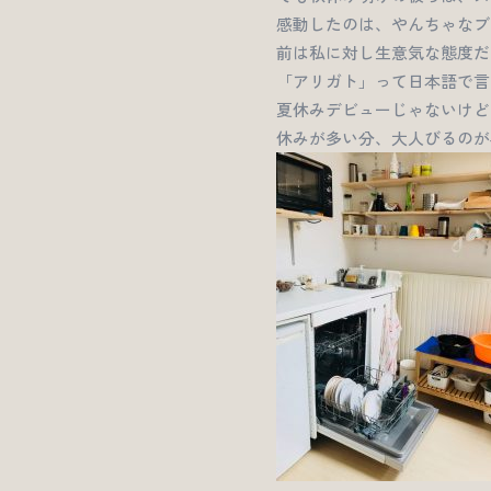
感動したのは、やんちゃなブ
前は私に対し生意気な態度だ
「アリガト」って日本語で言
夏休みデビューじゃないけど
休みが多い分、大人びるのが