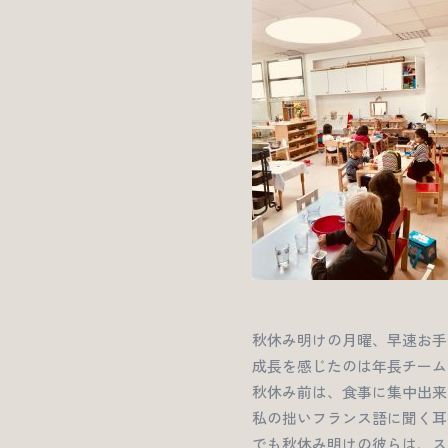
秋休み明けの月曜、早速お手
成長を感じたのは年長チーム
秋休み前は、食事に集中出来
私の拙いフランス語に聞く耳
でも秋休み明けの彼らは、ス