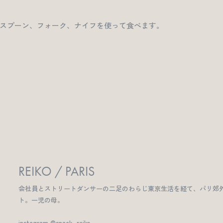
スプーン、フォーク、ナイフを使って食べます。
REIKO / PARIS
会社員とストリートダンサーの二足のわらじ東京生活を経て、パリ郊外
ト。一児の母。
instagram @snack_reiko