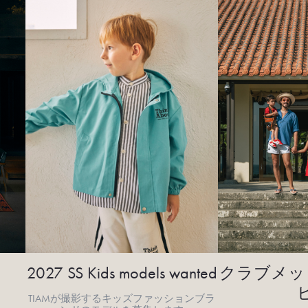
2027 SS Kids models wanted
クラブメッ
TIAMが撮影するキッズファッションブラ