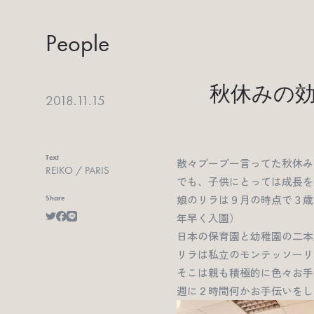
People
秋休みの効
2018.11.15
Text
散々ブーブー言ってた秋休み
REIKO / PARIS
でも、子供にとっては成長を
娘のリラは９月の時点で３歳
Share
年早く入園）
日本の保育園と幼稚園の二本
リラは私立のモンテッソーリ
そこは親も積極的に色々お手
週に２時間何かお手伝いをし