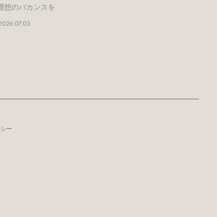
理想のバカンスを
2026.07.03
リシー