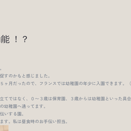
能 ！？
。
促すのかもと感じました。
５ヶ月だったので、フランスでは幼稚園の年少に入園できます。
立てではなく、０〜３歳は保育園、３歳からは幼稚園といった具
の幼稚園へ通ってます。
伝いする園。
ます。私は昼食時のお手伝い担当。