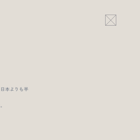
（日本よりも半
合。