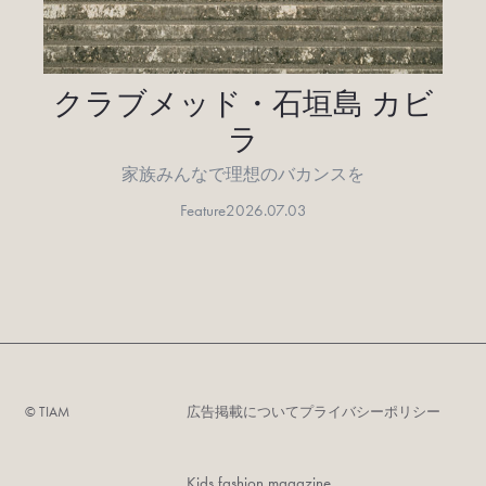
クラブメッド・石垣島 カビ
ラ
家族みんなで理想のバカンスを
Feature
2026.07.03
©︎ TIAM
広告掲載について
プライバシーポリシー
Kids fashion magazine