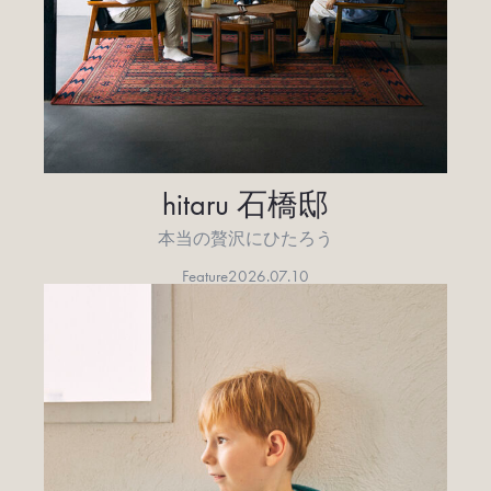
hitaru 石橋邸
本当の贅沢にひたろう
Feature
2026.07.10