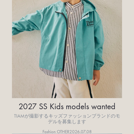
2027 SS Kids models wanted
TIAMが撮影するキッズファッションブランドのモ
デルを募集します
Fashion OTHER
2026.07.08