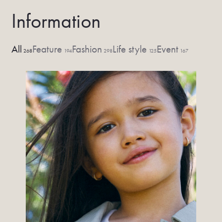
Information
All
Feature
Fashion
Life style
Event
268
194
298
125
167