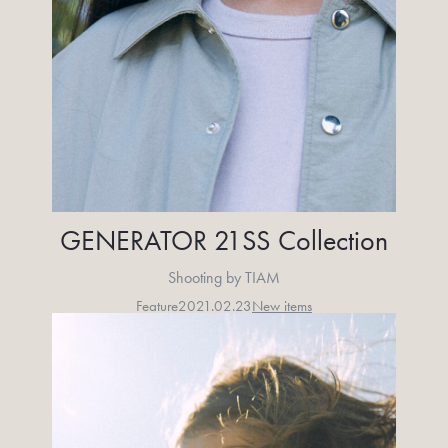
GENERATOR 21SS Collection
Shooting by TIAM
Feature
2021.02.23
New items