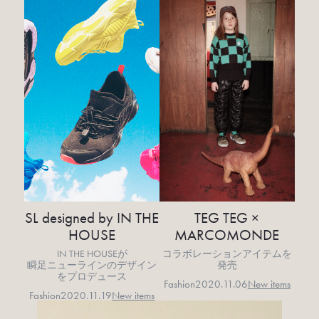
SL designed by IN THE
TEG TEG ×
HOUSE
MARCOMONDE
IN THE HOUSEが
コラボレーションアイテムを
瞬足ニューラインのデザイン
発売
をプロデュース
Fashion
2020.11.06
New items
Fashion
2020.11.19
New items