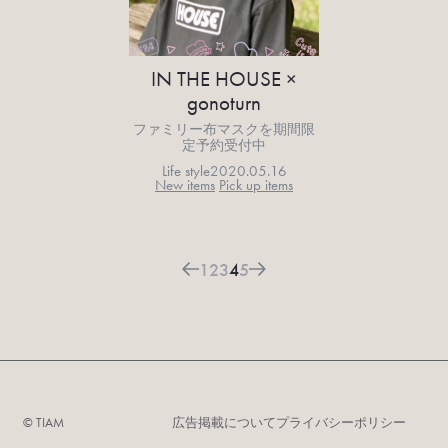
IN THE HOUSE ×
gonoturn
ファミリー布マスクを期間限
定予約受付中
Life style
2020.05.16
New items
Pick up items
1
2
3
4
5
©︎ TIAM
広告掲載について
プライバシーポリシー