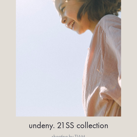
undeny. 21SS collection
shooting by TIAM