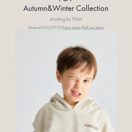
Autumn&Winter Collection
shooting by TIAM
Feature
2022.07.20
New items
Pick up items