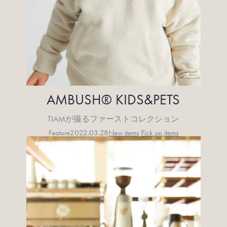
AMBUSH® KIDS&PETS
TIAMが撮るファーストコレクション
Feature
2022.03.28
New items
Pick up items