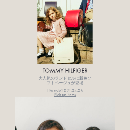
TOMMY HILFIGER
大人気のランドセルに新色ソ
フトベージュが登場
Life style
2021.04.06
Pick up items