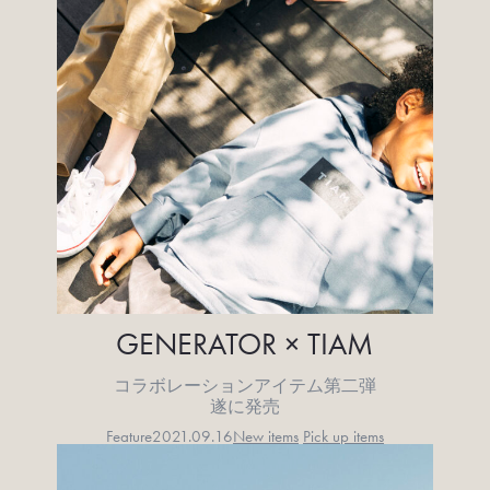
GENERATOR × TIAM
コラボレーションアイテム第二弾
遂に発売
Feature
2021.09.16
New items
Pick up items