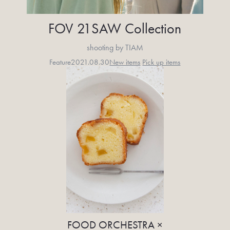
FOV 21SAW Collection
shooting by TIAM
Feature
2021.08.30
New items
Pick up items
FOOD ORCHESTRA ×