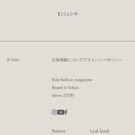
1
2
3
4
5
©︎ TIAM
広告掲載について
プライバシーポリシー
Kids fashion magazine
Based in Tokyo
(since 2018)
Feature
Look book