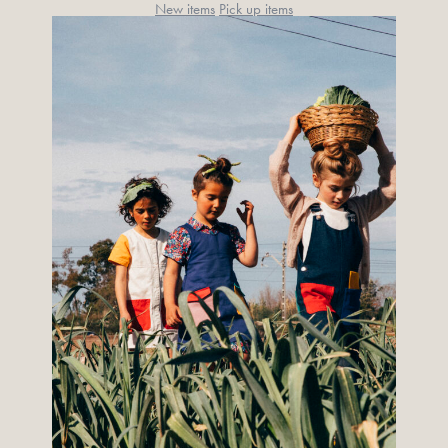
New items
Pick up items