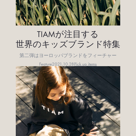
TIAMが注目する
世界のキッズブランド特集
第二弾はヨーロッパブランドをフィーチャー
Feature
2021.10.28
Pick up items