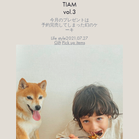
TIAM
vol.3
今月のプレゼントは
予約完売してしまった幻のケ
ーキ
Life style
2021.07.27
Gift
Pick up items