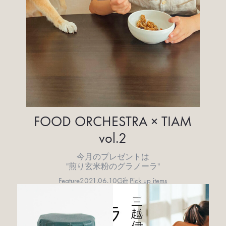
FOOD ORCHESTRA × TIAM
vol.2
今月のプレゼントは
"煎り玄米粉のグラノーラ"
Feature
2021.06.10
Gift
Pick up items