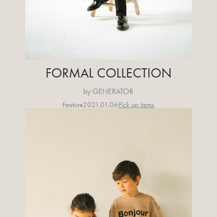
FORMAL COLLECTION
by GENERATOR
Feature
2021.01.06
Pick up items