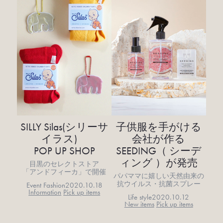
SILLY Silas(シリーサ
子供服を手がける
イラス)
会社が作る
POP UP SHOP
SEEDING（ シーデ
ィング ）が発売
目黒のセレクトストア
「アンドフィーカ」で開催
パパママに嬉しい天然由来の
抗ウイルス・抗菌スプレー
Event Fashion
2020.10.18
Information
Pick up items
Life style
2020.10.12
New items
Pick up items