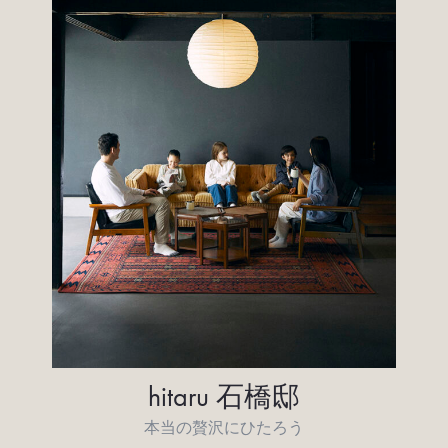
hitaru 石橋邸
本当の贅沢にひたろう