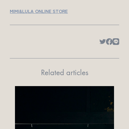
MIMI&LULA ONLINE STORE
Related articles