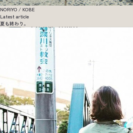
NORIYO / KOBE
Latest article
夏も終わり。