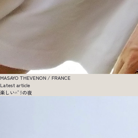
MASAYO THEVENON / FRANCE
Latest article
楽しいﾊﾟﾘの夜