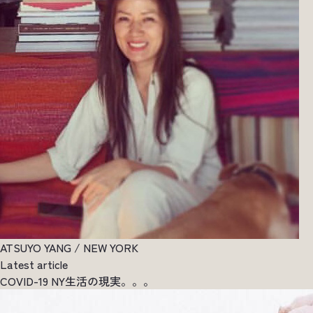
ATSUYO YANG / NEW YORK
Latest article
COVID-19 NY生活の現実。。。