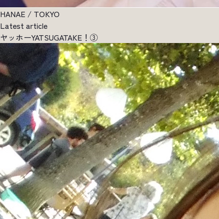
HANAE / TOKYO
Latest article
ヤッホーYATSUGATAKE！③