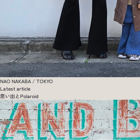
NAO NAKABA / TOKYO
Latest article
思い出とPolaroid