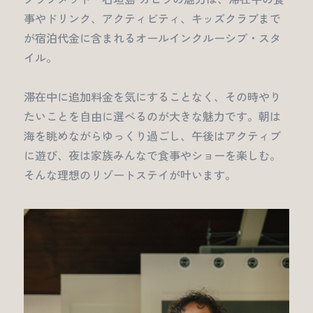
事やドリンク、アクティビティ、キッズクラブまで
が宿泊代金に含まれるオールインクルーシブ・スタ
イル。
滞在中に追加料金を気にすることなく、その時やり
たいことを自由に選べるのが大きな魅力です。朝は
海を眺めながらゆっくり過ごし、午後はアクティブ
に遊び、夜は家族みんなで食事やショーを楽しむ。
そんな理想のリゾートステイが叶います。