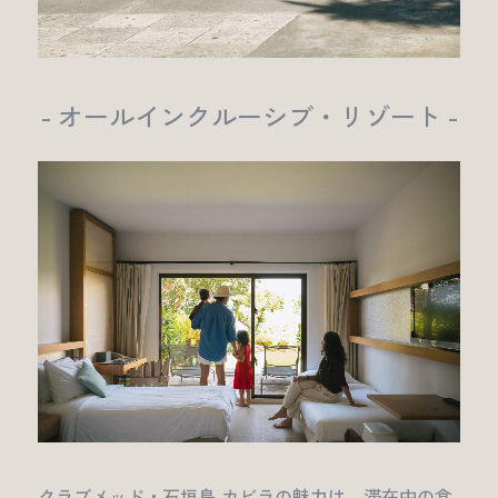
- オールインクルーシブ・リゾート -
クラブメッド・石垣島 カビラの魅力は、滞在中の食