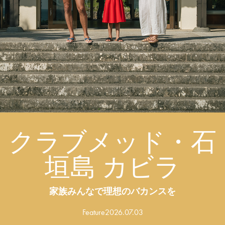
クラブメッド・石
垣島 カビラ
家族みんなで理想のバカンスを
Feature
2026.07.03