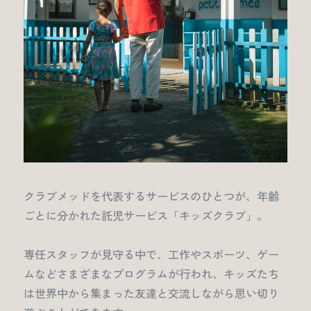
クラブメッドを代表するサービスのひとつが、年齢
ごとに分かれた託児サービス「キッズクラブ」。
専任スタッフが見守る中で、工作やスポーツ、ゲー
ムなどさまざまなプログラムが行われ、キッズたち
は世界中から集まった友達と交流しながら思い切り