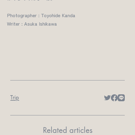
Photographer : Toyohide Kanda
Writer : Asuka Ishikawa
Trip
Related articles