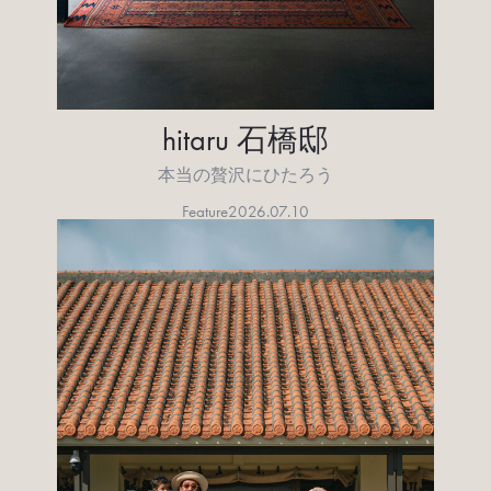
hitaru 石橋邸
本当の贅沢にひたろう
Feature
2026.07.10