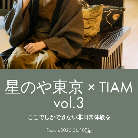
星のや東京 × TIAM
vol.3
ここでしかできない非日常体験を
Feature
2020.06.10
Trip