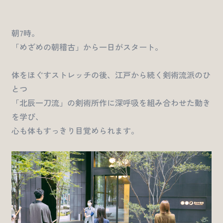
朝7時。
「めざめの朝稽古」から一日がスタート。
体をほぐすストレッチの後、江戸から続く剣術流派のひ
とつ
「北辰一刀流」の剣術所作に深呼吸を組み合わせた動き
を学び、
心も体もすっきり目覚められます。