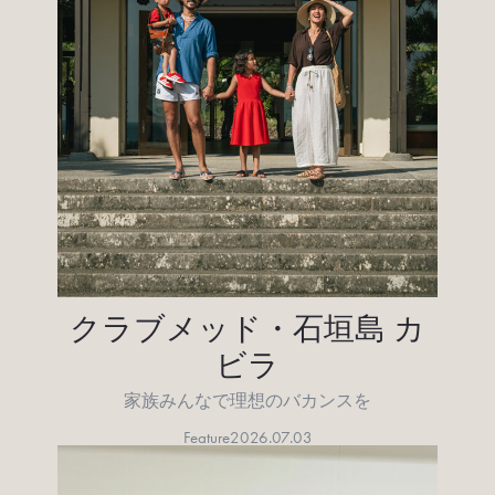
クラブメッド・石垣島 カ
ビラ
家族みんなで理想のバカンスを
Feature
2026.07.03